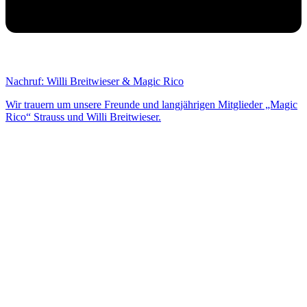
Nachruf: Willi Breitwieser & Magic Rico
Wir trauern um unsere Freunde und langjährigen Mitglieder „Magic
Rico“ Strauss und Willi Breitwieser.