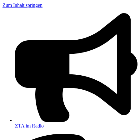
Zum Inhalt springen
ZTA im Radio