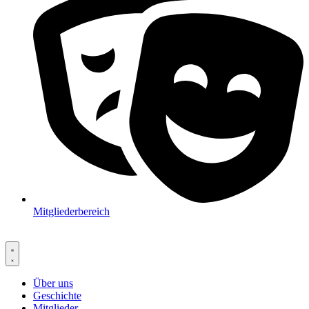
Mitgliederbereich
Über uns
Geschichte
Mitglieder